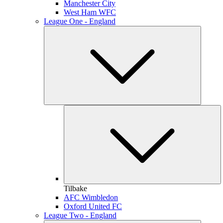
Manchester City
West Ham WFC
League One - England
Tilbake
AFC Wimbledon
Oxford United FC
League Two - England