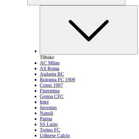
Tilbake
AC Milan
AS Roma
Atalanta BC
Bologna FC 1909
Como 1907
Fiorentina
Genoa CFC
Inter
Juventus
Napoli
Parma
SS Lazio
Torino FC
Udinese Calcio