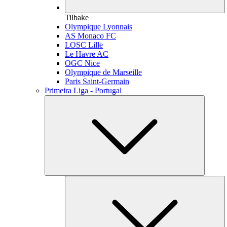
Tilbake
Olympique Lyonnais
AS Monaco FC
LOSC Lille
Le Havre AC
OGC Nice
Olympique de Marseille
Paris Saint-Germain
Primeira Liga - Portugal