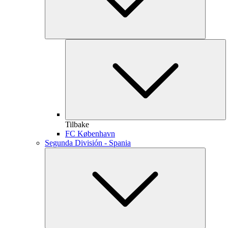
Tilbake
FC København
Segunda División - Spania