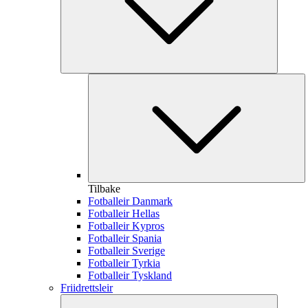
Tilbake
Fotballeir Danmark
Fotballeir Hellas
Fotballeir Kypros
Fotballeir Spania
Fotballeir Sverige
Fotballeir Tyrkia
Fotballeir Tyskland
Friidrettsleir