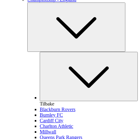
Tilbake
Blackburn Rovers
Burnley FC
Cardiff City
Charlton Athletic
Millwall
Queens Park Rangers