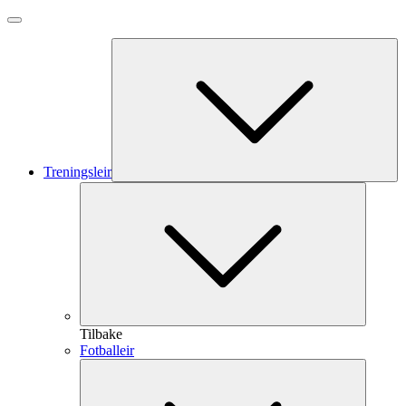
Treningsleir
Tilbake
Fotballeir