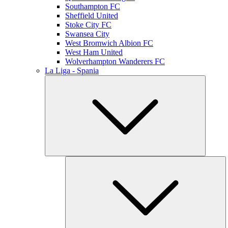
Southampton FC
Sheffield United
Stoke City FC
Swansea City
West Bromwich Albion FC
West Ham United
Wolverhampton Wanderers FC
La Liga - Spania