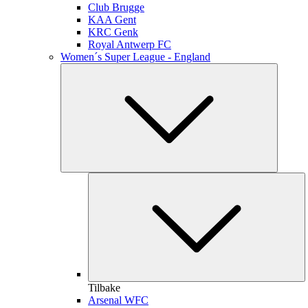
Club Brugge
KAA Gent
KRC Genk
Royal Antwerp FC
Women´s Super League - England
Tilbake
Arsenal WFC