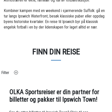
Atmosfæren er ekte, familiær og full av fotballtradisjon.
Kombiner kampen med en weekend i sjarmerende Suffolk: gå en
tur langs Ipswich Waterfront, besøk klassiske puber eller oppdag
byens historiske kvartaler. En reise til Ipswich byr på klassisk
engelsk fotball i en by der lidenskapen for laget alltid er nær.