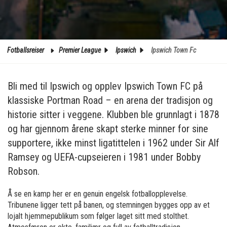
Fotballsreiser
Premier League
Ipswich
Ipswich Town Fc
Bli med til Ipswich og opplev Ipswich Town FC på
klassiske Portman Road – en arena der tradisjon og
historie sitter i veggene. Klubben ble grunnlagt i 1878
og har gjennom årene skapt sterke minner for sine
supportere, ikke minst ligatittelen i 1962 under Sir Alf
Ramsey og UEFA-cupseieren i 1981 under Bobby
Robson.
Å se en kamp her er en genuin engelsk fotballopplevelse.
Tribunene ligger tett på banen, og stemningen bygges opp av et
lojalt hjemmepublikum som følger laget sitt med stolthet.