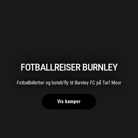
FOTBALLREISER BURNLEY
Fotballbilletter og hotell/fly til Burnley FC på Turf Moor
Vis kamper