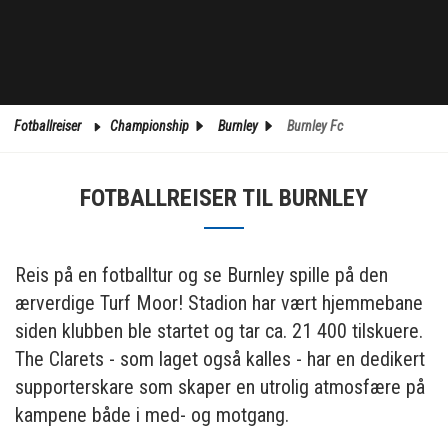
Fotballreiser
Championship
Burnley
Burnley Fc
FOTBALLREISER TIL BURNLEY
Reis på en fotballtur og se Burnley spille på den
ærverdige Turf Moor! Stadion har vært hjemmebane
siden klubben ble startet og tar ca. 21 400 tilskuere.
The Clarets - som laget også kalles - har en dedikert
supporterskare som skaper en utrolig atmosfære på
kampene både i med- og motgang.