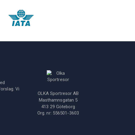
med
orslag. Vi
OLKA Sportresor AB
Masthamnsgatan 5
413 29
Göteborg
Org. nr:
556501-3603