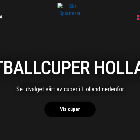
A
TBALLCUPER HOLL
Se utvalget vårt av cuper i Holland nedenfor
Vis cuper