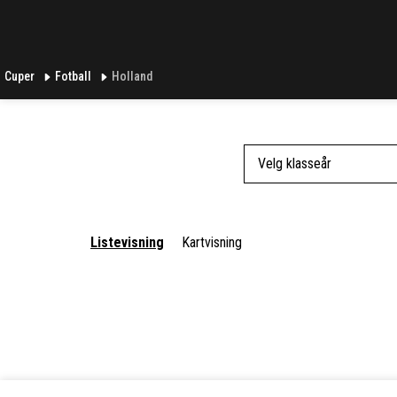
Cuper
Fotball
Holland
Velg klasseår
Listevisning
Kartvisning