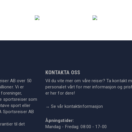
KONTAKTA OSS
eiser AB over 50
Vil du vite mer om våre reiser? Ta kontakt 
lioner. Vi er
personalet vårt for mer informasjon og prisf
 foreninger,
er her for dere!
dre sportsreiser som
tøve sport eller
→
Se vår kontaktinformasjon
KA Sportsreiser AB
Åpningstider:
ntier til det
Mandag - Fredag: 08:00 - 17-00