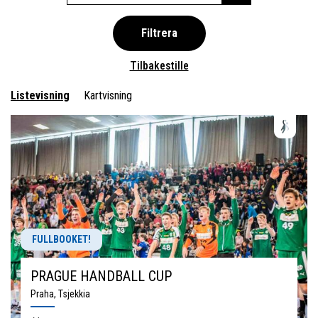
Filtrera
Tilbakestille
Listevisning
Kartvisning
FULLBOOKET!
PRAGUE HANDBALL CUP
Praha, Tsjekkia