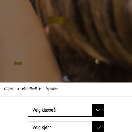
Cuper
Handball
Tsjekkia
Velg klasseår
Velg kjønn