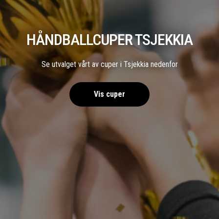
HÅNDBALLCUPER TSJEKKIA
Se utvalget vårt av cuper i Tsjekkia nedenfor
Vis cuper