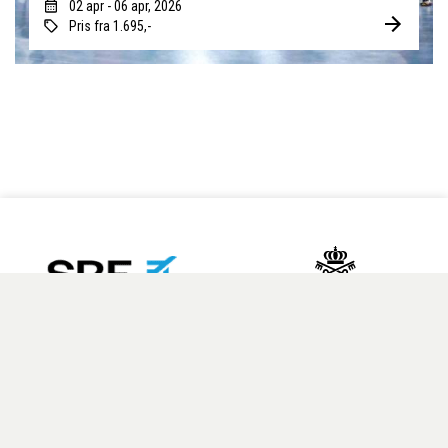
02 apr - 06 apr, 2026
Pris fra 1.695,-