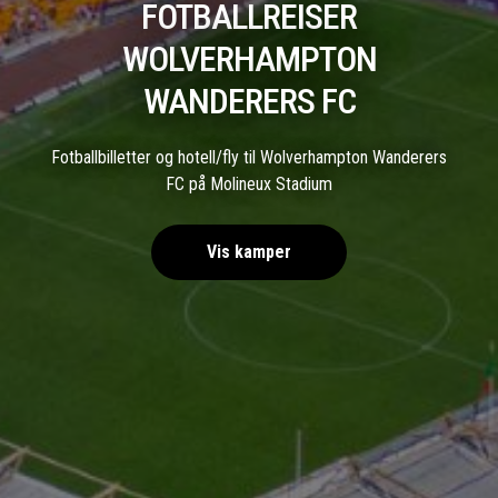
FOTBALLREISER
WOLVERHAMPTON
WANDERERS FC
Fotballbilletter og hotell/fly til Wolverhampton Wanderers
FC på Molineux Stadium
Vis kamper