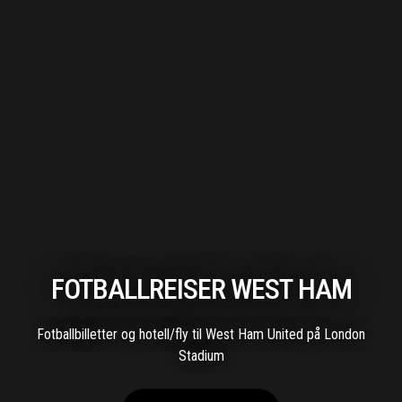
FOTBALLREISER WEST HAM
Fotballbilletter og hotell/fly til West Ham United på London
Stadium