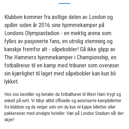
Klubben kommer fra østlige delen av London og
spiller siden år 2016 sine hjemmekamper på
Londons Olympiastadion - en mektig arena som
fylles av pasjonerte fans, en utrolig stemning og
kanskje fremfor alt - såpebobler! Gå ikke glipp av
The Hammers hjemmekamper i Championship, en
fotballreise til en kamp med tribuner som overøser
sin kjærlighet til laget med såpebobler kan kun bli
lykket.
Hos oss bestiller og betaler du fotballturen til West Ham trygt og
enkelt på nett. Vi tilbyr alltid offisielle og autoriserte kampbilletter
fra klubben og du velger selv om du kun vil kjøpe billetter eller
pakkereiser med utvalgte hoteller. Vær på London Stadium når det
skjer!