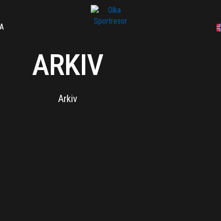
A
ARKIV
Arkiv