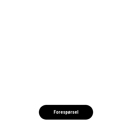
NAMNLÖS DESIGN (5)
,
Forespørsel