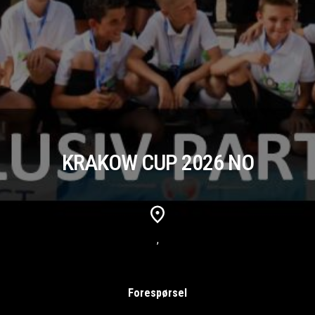
KRAKOW CUP 2026 NO
,
Forespørsel