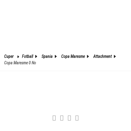
Cuper
Fotball
Spania
Copa Maresme
Attachment
Copa Maresme 0 No