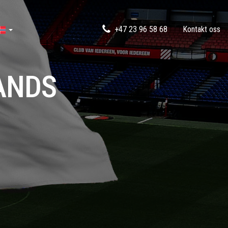
+47 23 96 58 68
Kontakt oss
ANDS