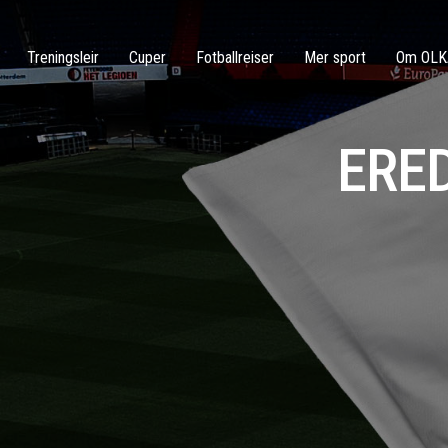
Treningsleir
Cuper
Fotballreiser
Mer sport
Om OLK
ERE