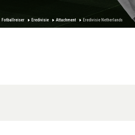
Fotballreiser
Eredivisie
Attachment
Eredivisie Netherlands