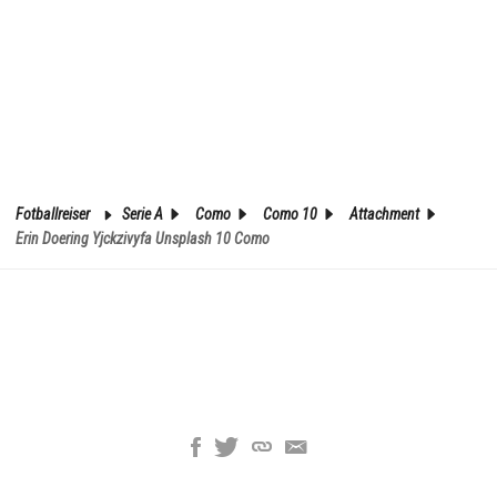
Fotballreiser
Serie A
Como
Como 10
Attachment
Erin Doering Yjckzivyfa Unsplash 10 Como