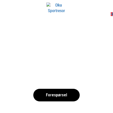
A
OCIEDAD_BILLETT
,
Forespørsel