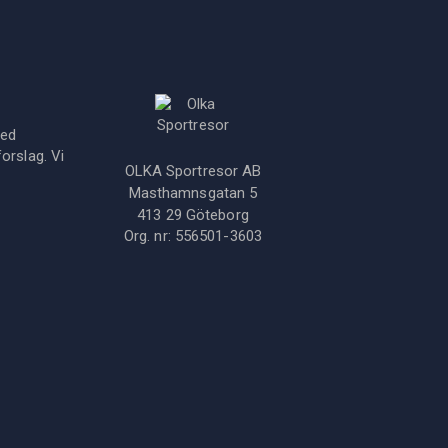
med
orslag. Vi
OLKA Sportresor AB
Masthamnsgatan 5
413 29
Göteborg
Org. nr:
556501-3603