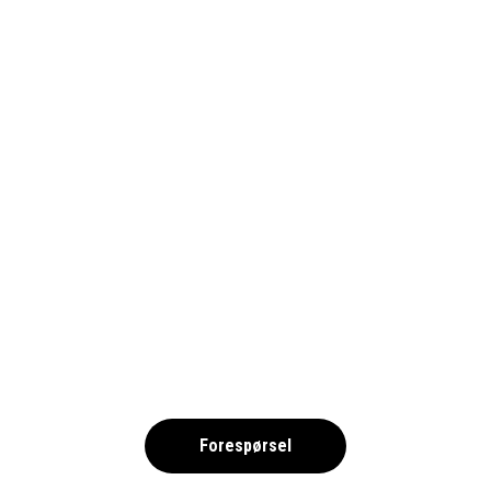
LLORET DE MAR 2026 NO
,
Forespørsel