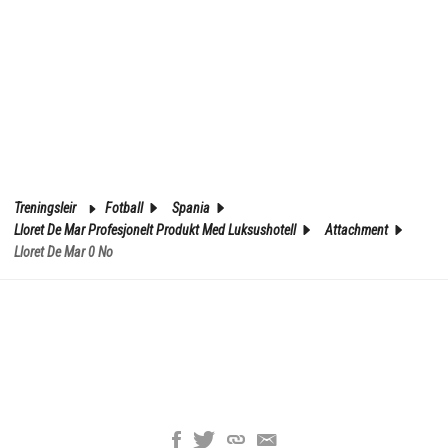
Treningsleir
Fotball
Spania
Lloret De Mar Profesjonelt Produkt Med Luksushotell
Attachment
Lloret De Mar 0 No