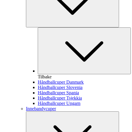
Tilbake
Håndballcuper Danmark
Håndballcuper Slovenia
Håndballcuper Spania
Håndballcuper Tsjekkia
Håndballcuper Ungarn
Innebandycuper