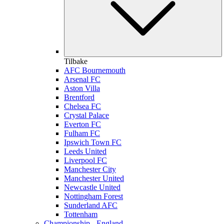
Tilbake
AFC Bournemouth
Arsenal FC
Aston Villa
Brentford
Chelsea FC
Crystal Palace
Everton FC
Fulham FC
Ipswich Town FC
Leeds United
Liverpool FC
Manchester City
Manchester United
Newcastle United
Nottingham Forest
Sunderland AFC
Tottenham
Championship - England