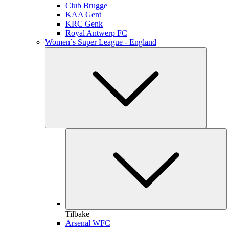
Club Brugge
KAA Gent
KRC Genk
Royal Antwerp FC
Women´s Super League - England
Tilbake
Arsenal WFC