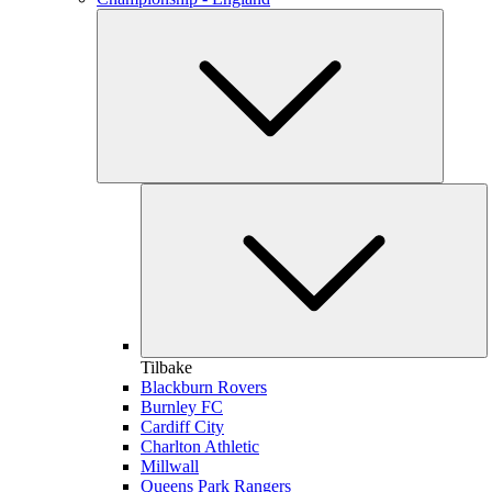
Tilbake
Blackburn Rovers
Burnley FC
Cardiff City
Charlton Athletic
Millwall
Queens Park Rangers