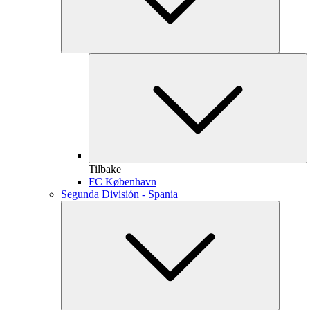
Tilbake
FC København
Segunda División - Spania