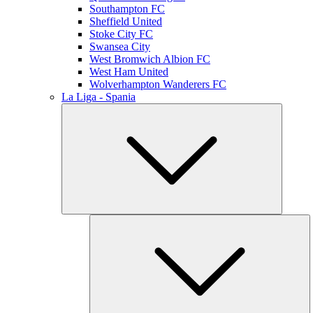
Southampton FC
Sheffield United
Stoke City FC
Swansea City
West Bromwich Albion FC
West Ham United
Wolverhampton Wanderers FC
La Liga - Spania