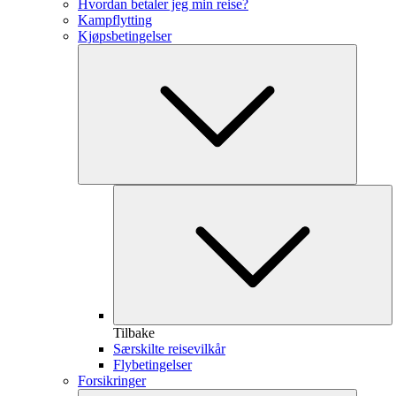
Hvordan betaler jeg min reise?
Kampflytting
Kjøpsbetingelser
Tilbake
Særskilte reisevilkår
Flybetingelser
Forsikringer