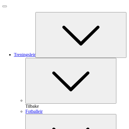
Treningsleir
Tilbake
Fotballeir