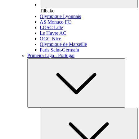
Tilbake
Olympique Lyonnais
AS Monaco FC
LOSC Lille
Le Havre AC
OGC Nice
Olympique de Marseille
Paris Saint-Germain
Primeira Liga - Portugal