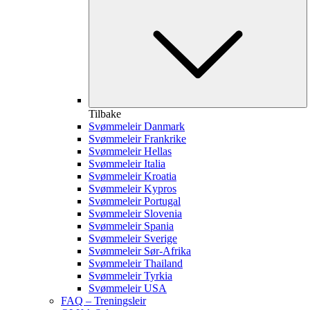
Tilbake
Svømmeleir Danmark
Svømmeleir Frankrike
Svømmeleir Hellas
Svømmeleir Italia
Svømmeleir Kroatia
Svømmeleir Kypros
Svømmeleir Portugal
Svømmeleir Slovenia
Svømmeleir Spania
Svømmeleir Sverige
Svømmeleir Sør-Afrika
Svømmeleir Thailand
Svømmeleir Tyrkia
Svømmeleir USA
FAQ – Treningsleir