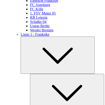
Eintracht Frankfurt
FC Augsburg
FC Köln
1. FSV Mainz 05
RB Leipzig
Schalke 04
Union Berlin
Werder Bremen
Ligue 1 - Frankrike