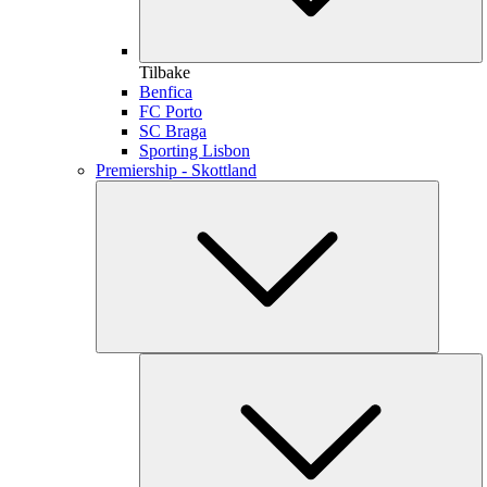
Tilbake
Benfica
FC Porto
SC Braga
Sporting Lisbon
Premiership - Skottland