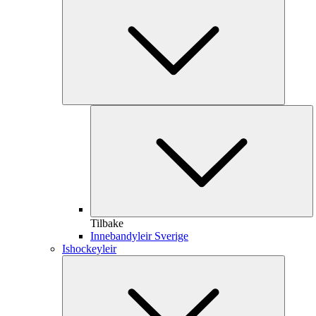
Tilbake
Innebandyleir Sverige
Ishockeyleir