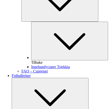
Tilbake
Innebandycuper Tsjekkia
FAQ – Cupreiser
Fotballreiser