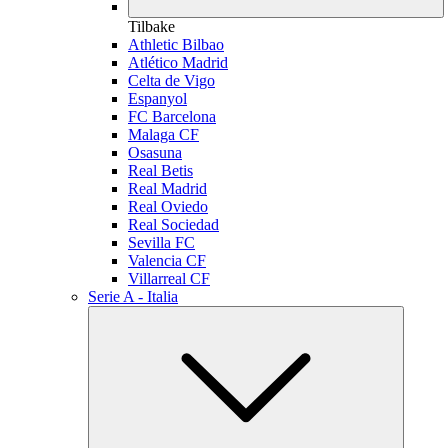
Tilbake
Athletic Bilbao
Atlético Madrid
Celta de Vigo
Espanyol
FC Barcelona
Malaga CF
Osasuna
Real Betis
Real Madrid
Real Oviedo
Real Sociedad
Sevilla FC
Valencia CF
Villarreal CF
Serie A - Italia