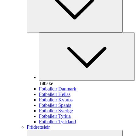
Tilbake
Fotballeir Danmark
Fotballeir Hellas
Fotballeir Kypros
Fotballeir Spania
Fotballeir Sverige
Fotballeir Tyrkia
Fotballeir Tyskland
Friidrettsleir