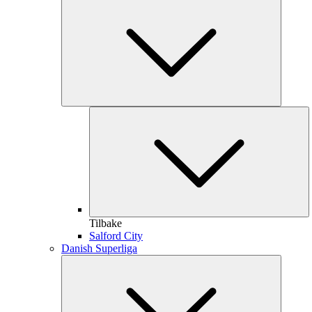
Tilbake
Salford City
Danish Superliga