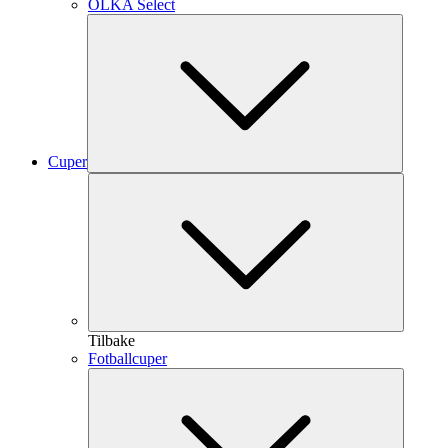
OLKA Select
Cuper
Tilbake
Fotballcuper