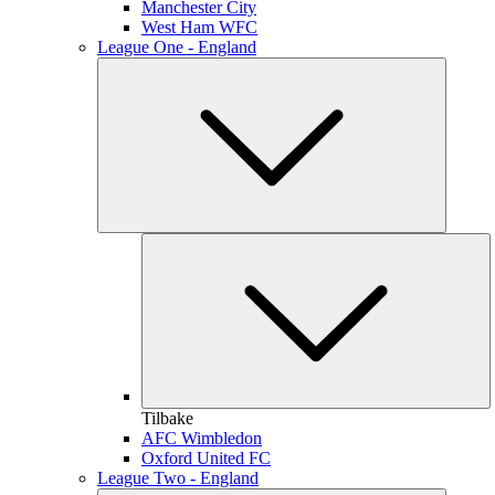
Manchester City
West Ham WFC
League One - England
Tilbake
AFC Wimbledon
Oxford United FC
League Two - England