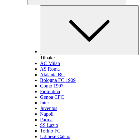
Tilbake
AC Milan
AS Roma
Atalanta BC
Bologna FC 1909
Como 1907
Fiorentina
Genoa CFC
Inter
Juventus
Napoli
Parma
SS Lazio
Torino FC
Udinese Calcio