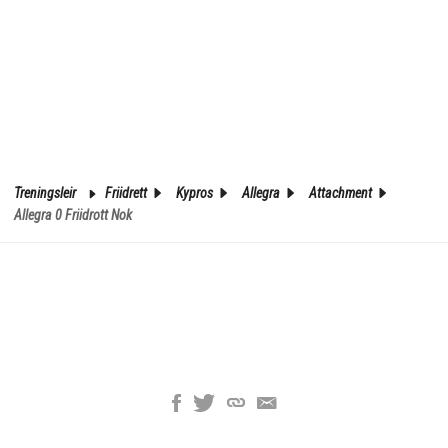
Treningsleir
Friidrett
Kypros
Allegra
Attachment
Allegra 0 Friidrott Nok