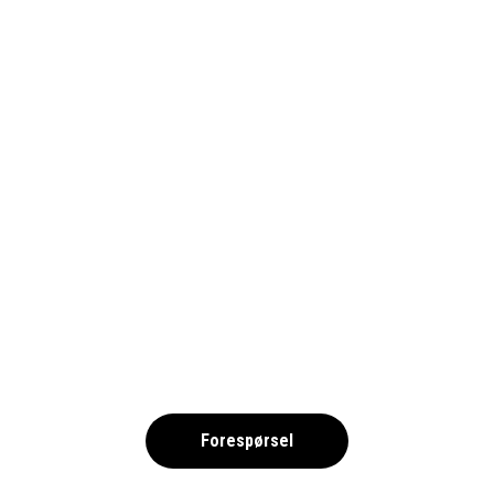
COPA MEDITERRANEO 2025 NO
,
Forespørsel