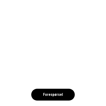
HAMBURG TROPHY 2026 NO
,
Forespørsel