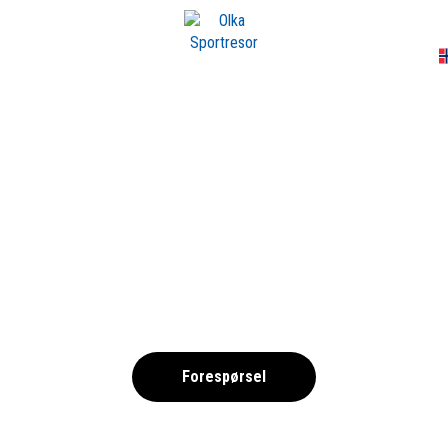
A
CUP 2026 NOK INK
,
Forespørsel