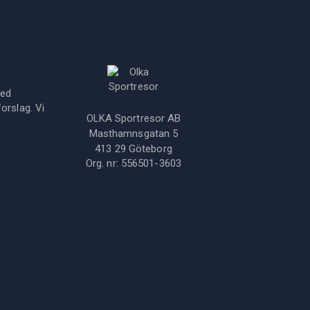
med
orslag. Vi
OLKA Sportresor AB
Masthamnsgatan 5
413 29
Göteborg
Org. nr:
556501-3603