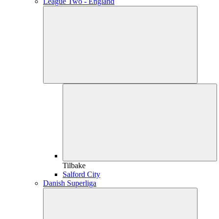
League Two - England
Tilbake
Salford City
Danish Superliga