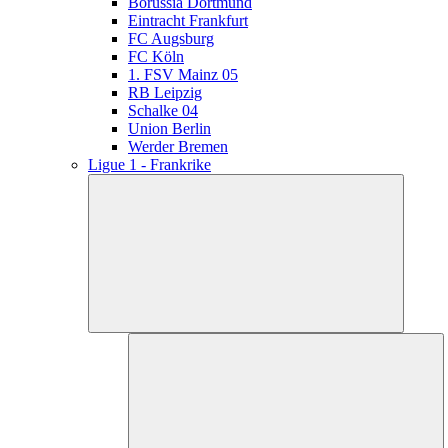
Borussia Dortmund
Eintracht Frankfurt
FC Augsburg
FC Köln
1. FSV Mainz 05
RB Leipzig
Schalke 04
Union Berlin
Werder Bremen
Ligue 1 - Frankrike