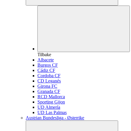
Tilbake
Albacete
Burgos CF
Cádiz CF
Cordoba CF
CD Leganés
Girona FC
Granada CF
RCD Mallorca
Sporting Gijon
UD Almería
UD Las Palmas
Austrian Bundesliga - Østerrike