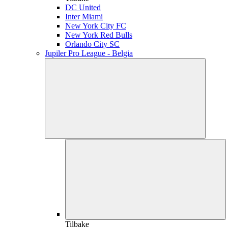
DC United
Inter Miami
New York City FC
New York Red Bulls
Orlando City SC
Jupiler Pro League - Belgia
Tilbake