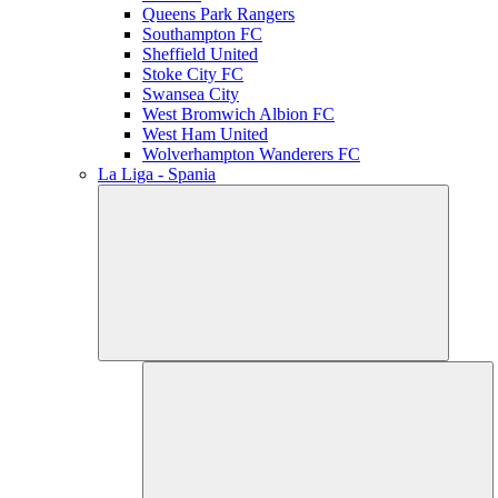
Queens Park Rangers
Southampton FC
Sheffield United
Stoke City FC
Swansea City
West Bromwich Albion FC
West Ham United
Wolverhampton Wanderers FC
La Liga - Spania