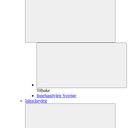
Tilbake
Innebandyleir Sverige
Ishockeyleir