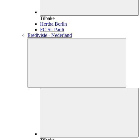
Tilbake
Hertha Berlin
FC St. Pauli
Eredivisie - Nederland