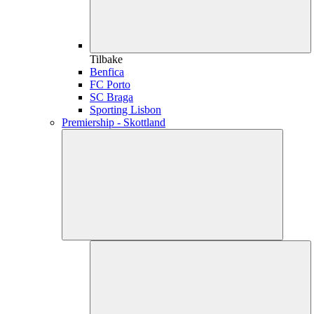
Tilbake
Benfica
FC Porto
SC Braga
Sporting Lisbon
Premiership - Skottland