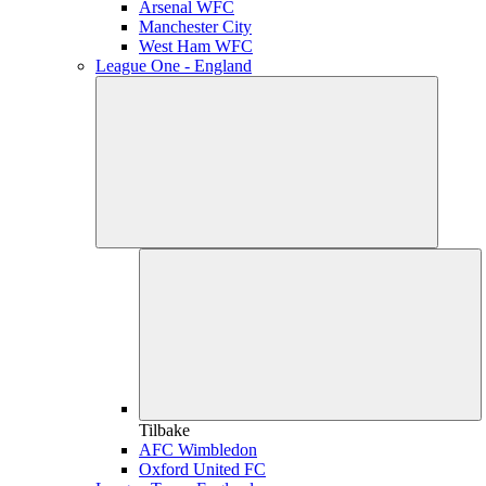
Arsenal WFC
Manchester City
West Ham WFC
League One - England
Tilbake
AFC Wimbledon
Oxford United FC