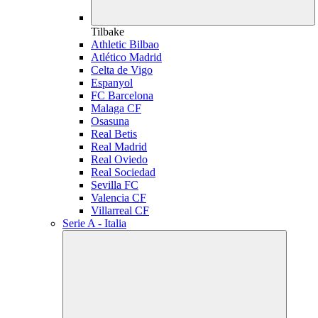
Tilbake
Athletic Bilbao
Atlético Madrid
Celta de Vigo
Espanyol
FC Barcelona
Malaga CF
Osasuna
Real Betis
Real Madrid
Real Oviedo
Real Sociedad
Sevilla FC
Valencia CF
Villarreal CF
Serie A - Italia