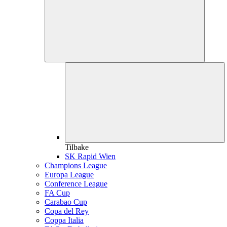
Tilbake
SK Rapid Wien
Champions League
Europa League
Conference League
FA Cup
Carabao Cup
Copa del Rey
Coppa Italia