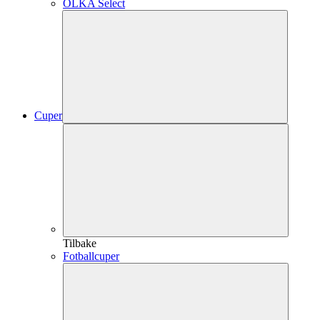
OLKA Select
Cuper
Tilbake
Fotballcuper