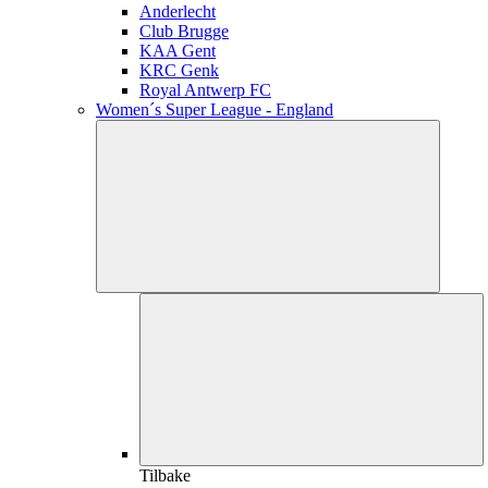
Anderlecht
Club Brugge
KAA Gent
KRC Genk
Royal Antwerp FC
Women´s Super League - England
Tilbake