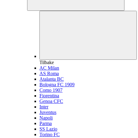
Tilbake
AC Milan
AS Roma
Atalanta BC
Bologna FC 1909
Como 1907
Fiorentina
Genoa CFC
Inter
Juventus
Napoli
Parma
SS Lazio
Torino FC