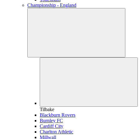
Championship - England
Tilbake
Blackburn Rovers
Burnley FC
Cardiff City
Charlton Athletic
Millwall