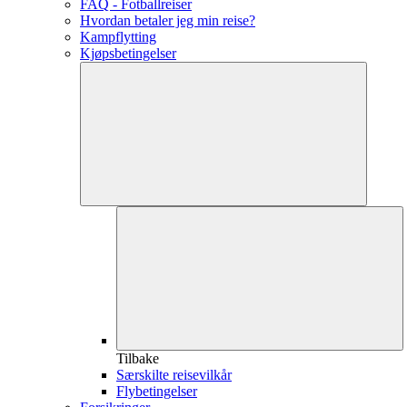
FAQ - Fotballreiser
Hvordan betaler jeg min reise?
Kampflytting
Kjøpsbetingelser
Tilbake
Særskilte reisevilkår
Flybetingelser