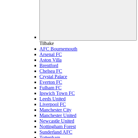
Tilbake
AFC Bournemouth
Arsenal FC
Aston Villa
Brentford
Chelsea FC
Crystal Palace
Everton FC
Fulham FC
Ipswich Town FC
Leeds United
Liverpool FC
Manchester City
Manchester United
Newcastle United
Nottingham Forest
Sunderland AFC
Tottenham