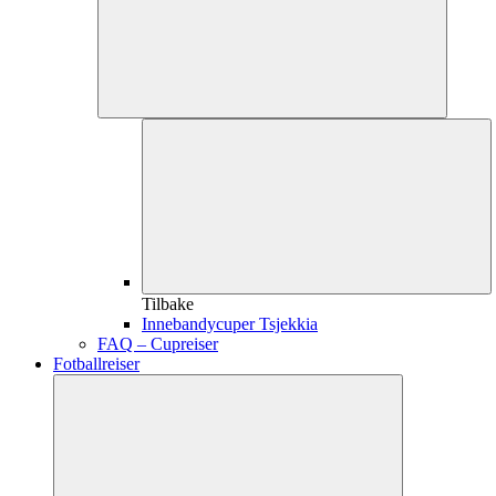
Tilbake
Innebandycuper Tsjekkia
FAQ – Cupreiser
Fotballreiser