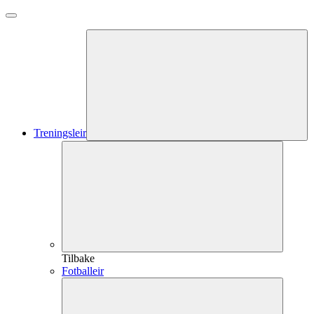
Treningsleir
Tilbake
Fotballeir