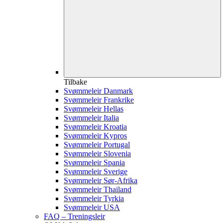
Tilbake
Svømmeleir Danmark
Svømmeleir Frankrike
Svømmeleir Hellas
Svømmeleir Italia
Svømmeleir Kroatia
Svømmeleir Kypros
Svømmeleir Portugal
Svømmeleir Slovenia
Svømmeleir Spania
Svømmeleir Sverige
Svømmeleir Sør-Afrika
Svømmeleir Thailand
Svømmeleir Tyrkia
Svømmeleir USA
FAQ – Treningsleir