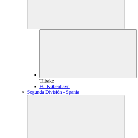
Tilbake
FC København
Segunda División - Spania