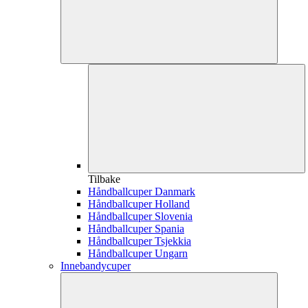
Tilbake
Håndballcuper Danmark
Håndballcuper Holland
Håndballcuper Slovenia
Håndballcuper Spania
Håndballcuper Tsjekkia
Håndballcuper Ungarn
Innebandycuper