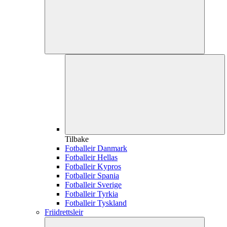
Tilbake
Fotballeir Danmark
Fotballeir Hellas
Fotballeir Kypros
Fotballeir Spania
Fotballeir Sverige
Fotballeir Tyrkia
Fotballeir Tyskland
Friidrettsleir