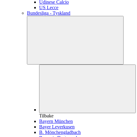
Udinese Calcio
US Lecce
Bundesliga - Tyskland
Tilbake
Bayern München
Bayer Leverkusen
B. Mönchengladbach