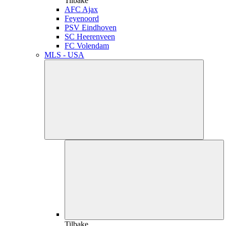
Tilbake
AFC Ajax
Feyenoord
PSV Eindhoven
SC Heerenveen
FC Volendam
MLS - USA
Tilbake