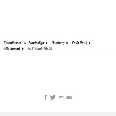
Fotballreiser
Bundesliga
Hamburg
Fc St Pauli
Attachment
Fc St Pauli 10x00