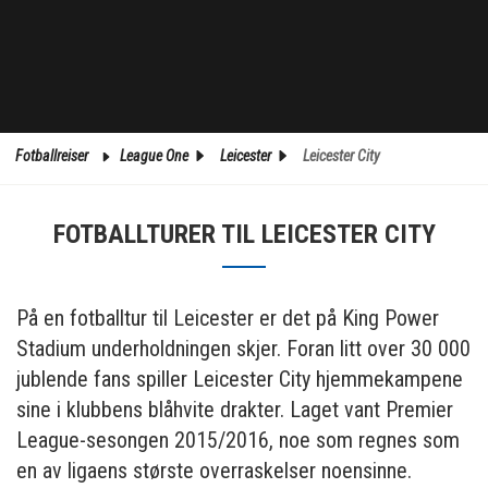
Fotballreiser
League One
Leicester
Leicester City
FOTBALLTURER TIL LEICESTER CITY
På en fotballtur til Leicester er det på King Power
Stadium underholdningen skjer. Foran litt over 30 000
jublende fans spiller Leicester City hjemmekampene
sine i klubbens blåhvite drakter. Laget vant Premier
League-sesongen 2015/2016, noe som regnes som
en av ligaens største overraskelser noensinne.