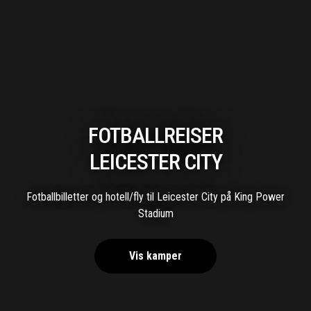
FOTBALLREISER
LEICESTER CITY
Fotballbilletter og hotell/fly til Leicester City på King Power
Stadium
Vis kamper