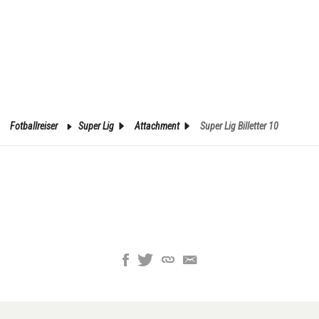
Fotballreiser
Super Lig
Attachment
Super Lig Billetter 10