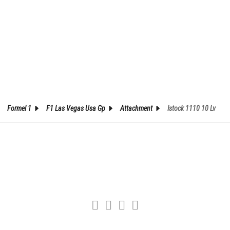
Formel 1
F1 Las Vegas Usa Gp
Attachment
Istock 1110 10 Lv