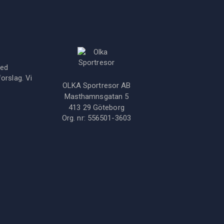
med
orslag. Vi
OLKA Sportresor AB
Masthamnsgatan 5
413 29
Göteborg
Org. nr:
556501-3603