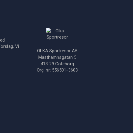
med
orslag. Vi
OLKA Sportresor AB
Masthamnsgatan 5
413 29
Göteborg
Org. nr:
556501-3603