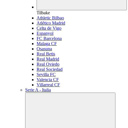
Tilbake
Athletic Bilbao
Atlético Madrid
Celta de Vigo
Espanyol
FC Barcelona
Malaga CF
Osasuna
Real Betis
Real Madrid
Real Oviedo
Real Sociedad
Sevilla FC
Valencia CF
Villarreal CF
Serie A - Italia