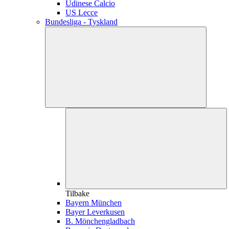
Udinese Calcio
US Lecce
Bundesliga - Tyskland
Tilbake
Bayern München
Bayer Leverkusen
B. Mönchengladbach