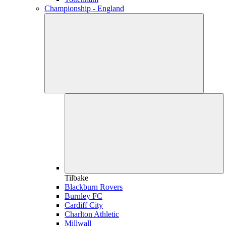
Championship - England
Tilbake
Blackburn Rovers
Burnley FC
Cardiff City
Charlton Athletic
Millwall