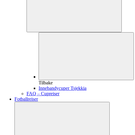
Tilbake
Innebandycuper Tsjekkia
FAQ – Cupreiser
Fotballreiser