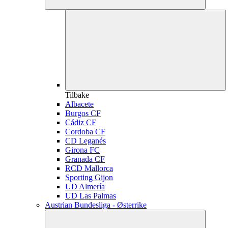
Tilbake
Albacete
Burgos CF
Cádiz CF
Cordoba CF
CD Leganés
Girona FC
Granada CF
RCD Mallorca
Sporting Gijon
UD Almería
UD Las Palmas
Austrian Bundesliga - Østerrike