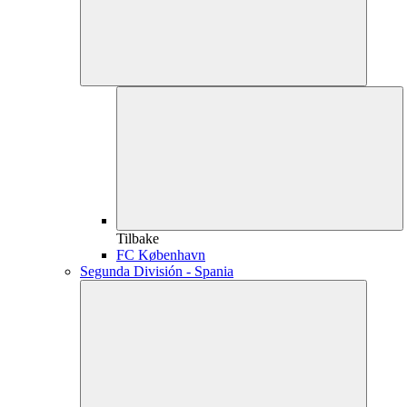
Tilbake
FC København
Segunda División - Spania