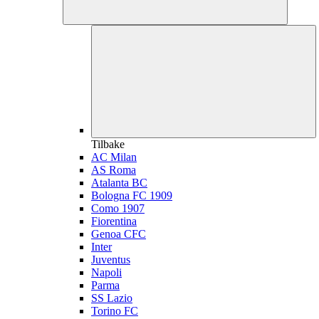
Tilbake
AC Milan
AS Roma
Atalanta BC
Bologna FC 1909
Como 1907
Fiorentina
Genoa CFC
Inter
Juventus
Napoli
Parma
SS Lazio
Torino FC