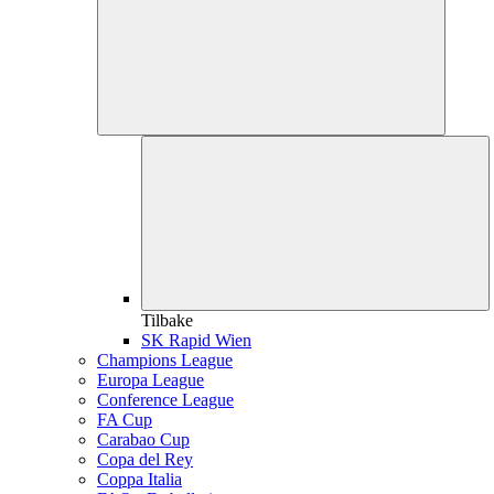
Tilbake
SK Rapid Wien
Champions League
Europa League
Conference League
FA Cup
Carabao Cup
Copa del Rey
Coppa Italia