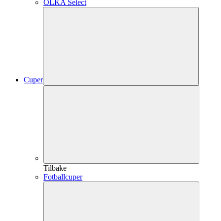
OLKA Select
Cuper
Tilbake
Fotballcuper