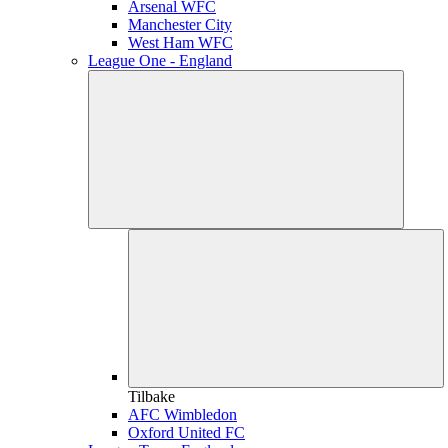
Arsenal WFC
Manchester City
West Ham WFC
League One - England
Tilbake
AFC Wimbledon
Oxford United FC