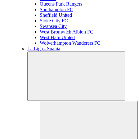
Queens Park Rangers
Southampton FC
Sheffield United
Stoke City FC
Swansea City
West Bromwich Albion FC
West Ham United
Wolverhampton Wanderers FC
La Liga - Spania