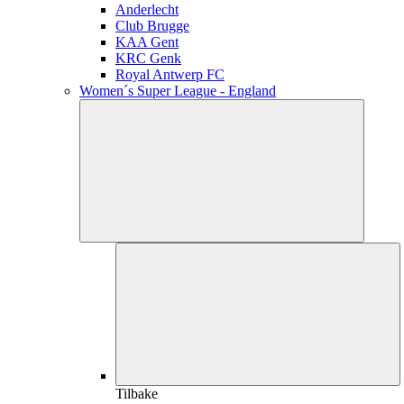
Anderlecht
Club Brugge
KAA Gent
KRC Genk
Royal Antwerp FC
Women´s Super League - England
Tilbake