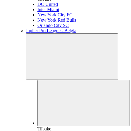
DC United
Inter Miami
New York City FC
New York Red Bulls
Orlando City SC
Jupiler Pro League - Belgia
Tilbake