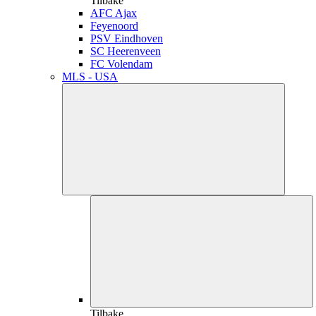
Tilbake
AFC Ajax
Feyenoord
PSV Eindhoven
SC Heerenveen
FC Volendam
MLS - USA
Tilbake