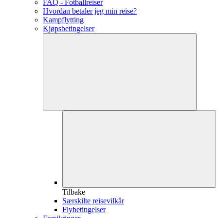
FAQ - Fotballreiser
Hvordan betaler jeg min reise?
Kampflytting
Kjøpsbetingelser
Tilbake
Særskilte reisevilkår
Flybetingelser