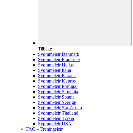
Tilbake
Svømmeleir Danmark
Svømmeleir Frankrike
Svømmeleir Hellas
Svømmeleir Italia
Svømmeleir Kroatia
Svømmeleir Kypros
Svømmeleir Portugal
Svømmeleir Slovenia
Svømmeleir Spania
Svømmeleir Sverige
Svømmeleir Sør-Afrika
Svømmeleir Thailand
Svømmeleir Tyrkia
Svømmeleir USA
FAQ – Treningsleir