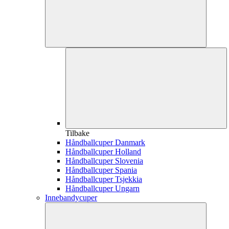
Tilbake
Håndballcuper Danmark
Håndballcuper Holland
Håndballcuper Slovenia
Håndballcuper Spania
Håndballcuper Tsjekkia
Håndballcuper Ungarn
Innebandycuper