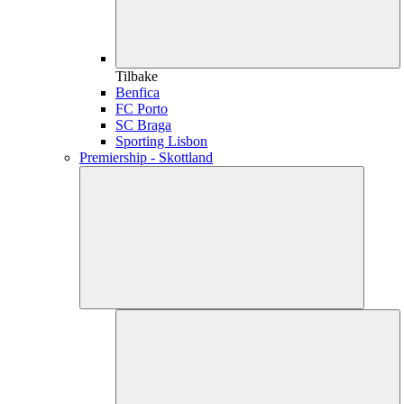
Tilbake
Benfica
FC Porto
SC Braga
Sporting Lisbon
Premiership - Skottland