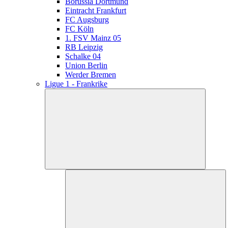
Borussia Dortmund
Eintracht Frankfurt
FC Augsburg
FC Köln
1. FSV Mainz 05
RB Leipzig
Schalke 04
Union Berlin
Werder Bremen
Ligue 1 - Frankrike