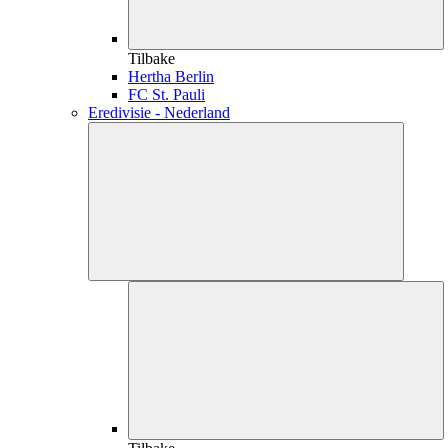
Tilbake
Hertha Berlin
FC St. Pauli
Eredivisie - Nederland