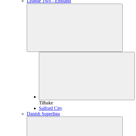
League Two - England
Tilbake
Salford City
Danish Superliga