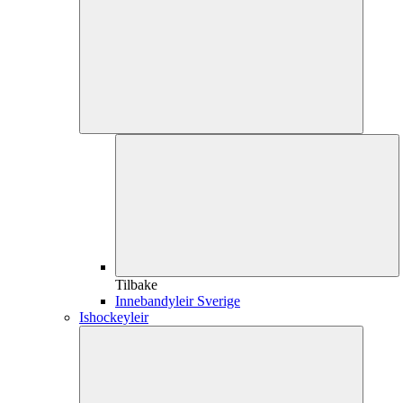
Tilbake
Innebandyleir Sverige
Ishockeyleir