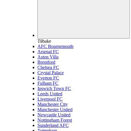
Tilbake
AFC Bournemouth
Arsenal FC
Aston Villa
Brentford
Chelsea FC
Crystal Palace
Everton FC
Fulham FC
Ipswich Town FC
Leeds United
Liverpool FC
Manchester City
Manchester United
Newcastle United
Nottingham Forest
Sunderland AFC
Tottenham