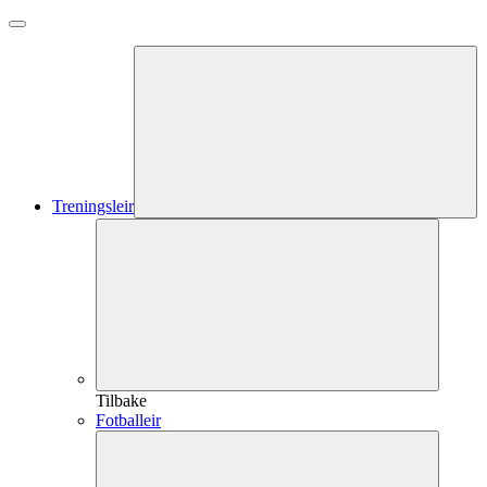
Treningsleir
Tilbake
Fotballeir