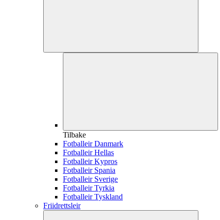
Tilbake
Fotballeir Danmark
Fotballeir Hellas
Fotballeir Kypros
Fotballeir Spania
Fotballeir Sverige
Fotballeir Tyrkia
Fotballeir Tyskland
Friidrettsleir