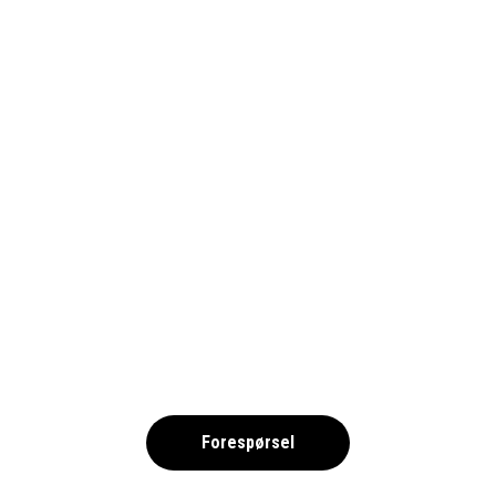
MALLORCA – 2026 NO
,
Forespørsel