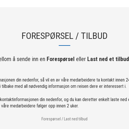
FORESPØRSEL / TILBUD
llom å sende inn en
Forespørsel
eller
Last ned et tilbud
masjonen din nedenfor, så vil en av våre medarbeidere ta kontakt innen 24
tilbake med all nødvendig informasjon om reisen dere er interessert i.
 kontaktinformasjonen din nedenfor, og du kan deretter enkelt laste ned 
av våre medarbeidere følger opp innen 2 uker.
Forespørsel / Last ned tilbud