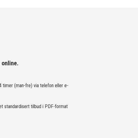
 online.
 timer (man-fre) via telefon eller e-
et standardisert tilbud i PDF-format