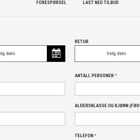
FORESPØRSEL
LAST NED TILBUD
RETUR
lg dato
Velg dato
ANTALL PERSONER
*
ALDERSKLASSE OG KJØNN (FØ
TELEFON
*