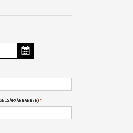
DSELSÅR/ÅRGANGER)
*