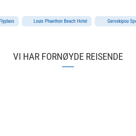
Flyplass
Louis Phaethon Beach Hotel
Geroskipou Spo
VI HAR FORNØYDE REISENDE