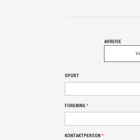
AVREISE
Ve
SPORT
FORENING
*
KONTAKTPERSON
*