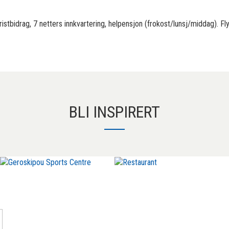
uristbidrag, 7 netters innkvartering, helpensjon (frokost/lunsj/middag). Fl
BLI INSPIRERT