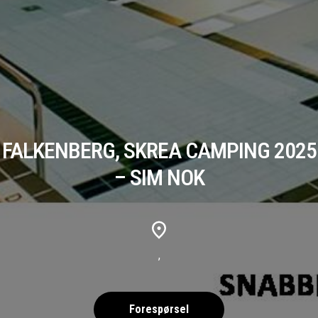
FALKENBERG, SKREA CAMPING 2025
– SIM NOK
,
Forespørsel