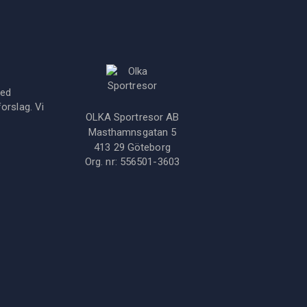
med
orslag. Vi
OLKA Sportresor AB
Masthamnsgatan 5
413 29
Göteborg
Org. nr:
556501-3603