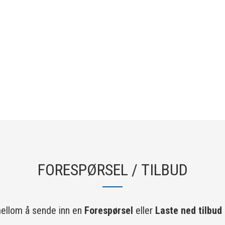
FORESPØRSEL / TILBUD
ellom å sende inn en
Forespørsel
eller
Laste ned tilbud 