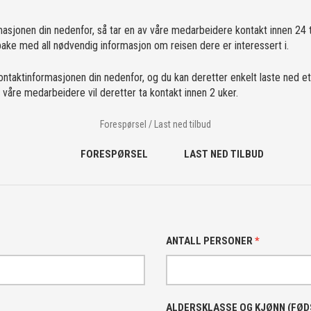
masjonen din nedenfor, så tar en av våre medarbeidere kontakt innen 24 t
ake med all nødvendig informasjon om reisen dere er interessert i.
kontaktinformasjonen din nedenfor, og du kan deretter enkelt laste ned et
v våre medarbeidere vil deretter ta kontakt innen 2 uker.
Forespørsel / Last ned tilbud
FORESPØRSEL
LAST NED TILBUD
ANTALL PERSONER
*
ALDERSKLASSE OG KJØNN (FØ