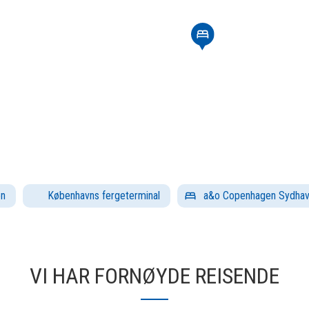
on
Københavns fergeterminal
a&o Copenhagen Sydha
VI HAR FORNØYDE REISENDE