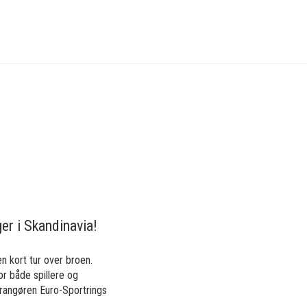
er i Skandinavia!
n kort tur over broen.
r både spillere og
rrangøren Euro-Sportrings