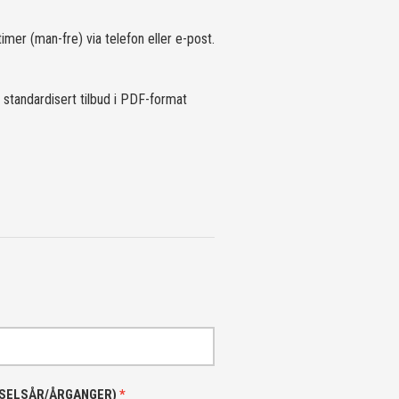
imer (man-fre) via telefon eller e-post.
 standardisert tilbud i PDF-format
DSELSÅR/ÅRGANGER)
*