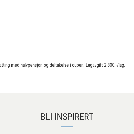
rnatting med halvpensjon og deltakelse i cupen. Lagavgift 2.300,-/lag.
BLI INSPIRERT