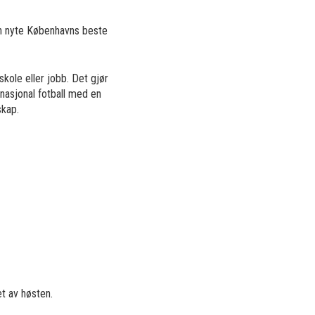
kan nyte Københavns beste
skole eller jobb. Det gjør
nasjonal fotball med en
skap.
et av høsten.