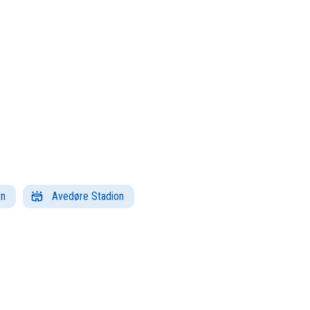
vn
Avedøre Stadion