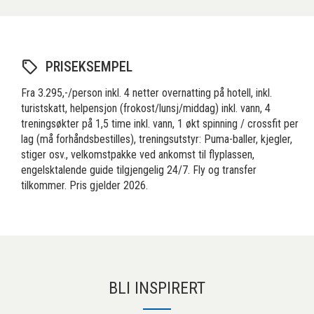
PRISEKSEMPEL
Fra 3.295,-/person inkl. 4 netter overnatting på hotell, inkl.
turistskatt, helpensjon (frokost/lunsj/middag) inkl. vann, 4
treningsøkter på 1,5 time inkl. vann, 1 økt spinning / crossfit per
lag (må forhåndsbestilles), treningsutstyr: Puma-baller, kjegler,
stiger osv., velkomstpakke ved ankomst til flyplassen,
engelsktalende guide tilgjengelig 24/7. Fly og transfer
tilkommer. Pris gjelder 2026.
BLI INSPIRERT