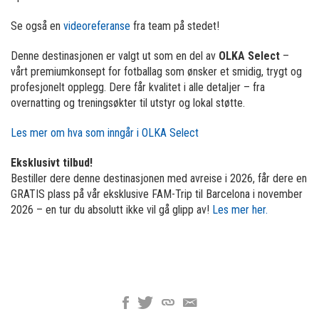
Se også en
videoreferanse
fra team på stedet!
Denne destinasjonen er valgt ut som en del av
OLKA Select
–
vårt premiumkonsept for fotballag som ønsker et smidig, trygt og
profesjonelt opplegg. Dere får kvalitet i alle detaljer – fra
overnatting og treningsøkter til utstyr og lokal støtte.
Les mer om hva som inngår i OLKA Select
Eksklusivt tilbud!
Bestiller dere denne destinasjonen med avreise i 2026, får dere en
GRATIS plass på vår eksklusive FAM-Trip til Barcelona i november
2026 – en tur du absolutt ikke vil gå glipp av!
Les mer her.