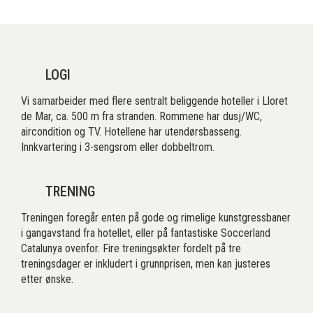
LOGI
Vi samarbeider med flere sentralt beliggende hoteller i Lloret
de Mar, ca. 500 m fra stranden. Rommene har dusj/WC,
aircondition og TV. Hotellene har utendørsbasseng.
Innkvartering i 3-sengsrom eller dobbeltrom.
TRENING
Treningen foregår enten på gode og rimelige kunstgressbaner
i gangavstand fra hotellet, eller på fantastiske Soccerland
Catalunya ovenfor. Fire treningsøkter fordelt på tre
treningsdager er inkludert i grunnprisen, men kan justeres
etter ønske.