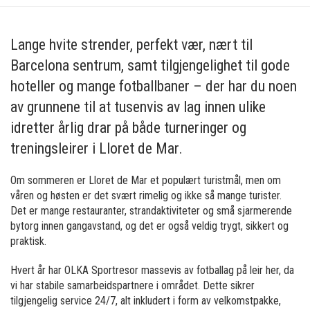
Lange hvite strender, perfekt vær, nært til
Barcelona sentrum, samt tilgjengelighet til gode
hoteller og mange fotballbaner – der har du noen
av grunnene til at tusenvis av lag innen ulike
idretter årlig drar på både turneringer og
treningsleirer i Lloret de Mar.
Om sommeren er Lloret de Mar et populært turistmål, men om
våren og høsten er det svært rimelig og ikke så mange turister.
Det er mange restauranter, strandaktiviteter og små sjarmerende
bytorg innen gangavstand, og det er også veldig trygt, sikkert og
praktisk.
Hvert år har OLKA Sportresor massevis av fotballag på leir her, da
vi har stabile samarbeidspartnere i området. Dette sikrer
tilgjengelig service 24/7, alt inkludert i form av velkomstpakke,