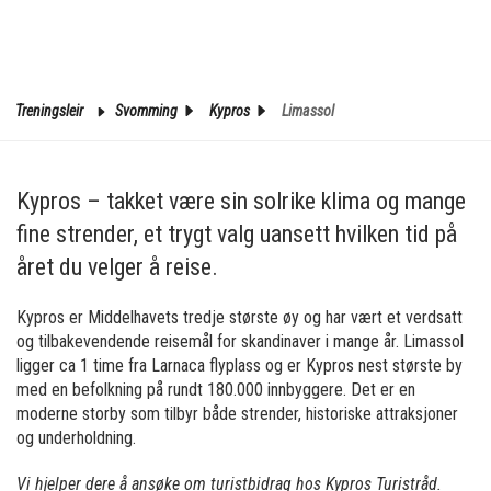
Treningsleir
Svomming
Kypros
Limassol
Kypros – takket være sin solrike klima og mange
fine strender, et trygt valg uansett hvilken tid på
året du velger å reise.
Kypros er Middelhavets tredje største øy og har vært et verdsatt
og tilbakevendende reisemål for skandinaver i mange år. Limassol
ligger ca 1 time fra Larnaca flyplass og er Kypros nest største by
med en befolkning på rundt 180.000 innbyggere. Det er en
moderne storby som tilbyr både strender, historiske attraksjoner
og underholdning.
Vi hjelper dere å ansøke om turistbidrag hos Kypros Turistråd.