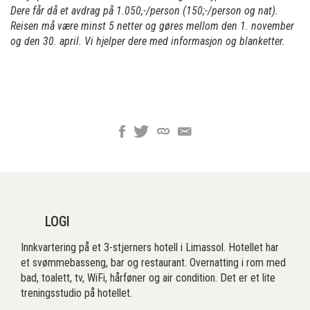
Dere får då et avdrag på 1.050,-/person (150;-/person og nat).
Reisen må være minst 5 netter og gøres mellom den 1. november
og den 30. april. Vi hjelper dere med informasjon og blanketter.
LOGI
Innkvartering på et 3-stjerners hotell i Limassol. Hotellet har
et svømmebasseng, bar og restaurant. Overnatting i rom med
bad, toalett, tv, WiFi, hårføner og air condition. Det er et lite
treningsstudio på hotellet.