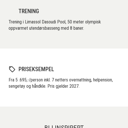
TRENING
Trening i Limassol Dasoudi Pool, 50 meter olympisk
oppvarmet utendørsbasseng med 8 baner.
PRISEKSEMPEL
Fra 5 .695,-/person inkl. 7 netters overnattning, helpension,
sengetøy og håndkle. Pris gjelder 2027.
BLI INSPIRERT