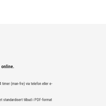
 online.
 timer (man-fre) via telefon eller e-
et standardisert tilbud i PDF-format