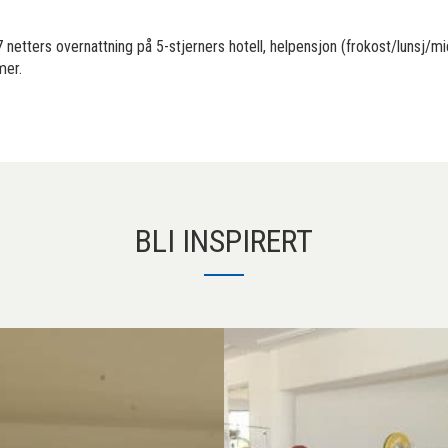
7 netters overnattning på 5-stjerners hotell, helpensjon (frokost/lunsj/m
mer.
BLI INSPIRERT