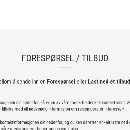
FORESPØRSEL / TILBUD
llom å sende inn en
Forespørsel
eller
Last ned et tilbud
masjonen din nedenfor, så vil en av våre medarbeidere ta kontakt innen 24
tilbake med all nødvendig informasjon om reisen dere er interessert i.
 kontaktinformasjonen din nedenfor, og du kan deretter enkelt laste ned 
av våre medarbeidere følger opp innen 2 uker.