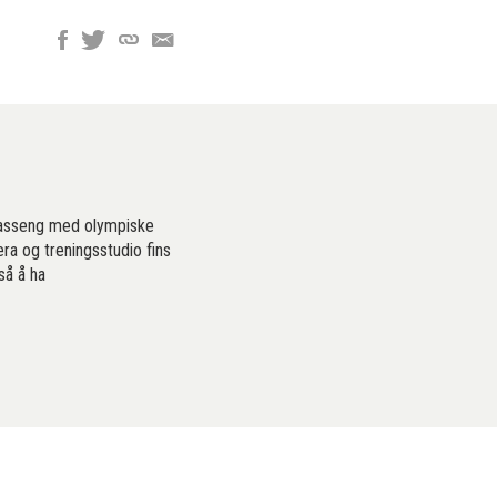
asseng med olympiske
a og treningsstudio fins
så å ha