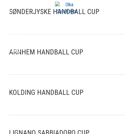
SØNDERJYSKE HANDBALL CUP
ARKIV
ARNHEM HANDBALL CUP
Arkiv
KOLDING HANDBALL CUP
LIGNANO SABBIADORO CUP