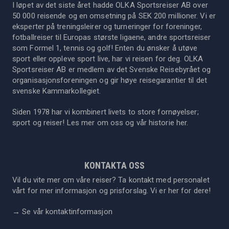
I løpet av det siste året hadde OLKA Sportsreiser AB over
50 000 reisende og en omsetning på SEK 200 millioner. Vi er
eksperter på treningsleirer og turneringer for foreninger,
fotballreiser til Europas største ligaene, andre sportsreiser
som Formel 1, tennis og golf! Enten du ønsker å utøve
sport eller oppleve sport live, har vi reisen for deg. OLKA
Sportsreiser AB er medlem av det Svenske Reisebyrået og
organisasjonsforeningen og gir høye reisegarantier til det
svenske Kammarkollegiet.
Siden 1978 har vi kombinert livets to store fornøyelser;
sport og reiser! Les mer om oss og vår historie
her
.
KONTAKTA OSS
Vil du vite mer om våre reiser? Ta kontakt med personalet
vårt for mer informasjon og prisforslag. Vi er her for dere!
→
Se vår kontaktinformasjon