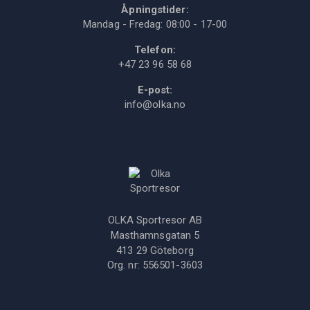
Åpningstider:
Mandag - Fredag: 08:00 - 17-00
Telefon:
+47 23 96 58 68
E-post:
info@olka.no
OLKA Sportresor AB
Masthamnsgatan 5
413 29
Göteborg
Org. nr:
556501-3603