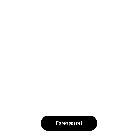
COPENHAGEN CUP 2026 NO
,
Forespørsel