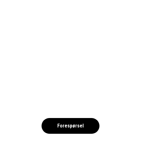
HOLLAND CUP 2026 NO
,
Forespørsel