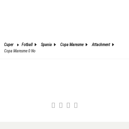
Cuper
Fotball
Spania
Copa Maresme
Attachment
Copa Maresme 0 No