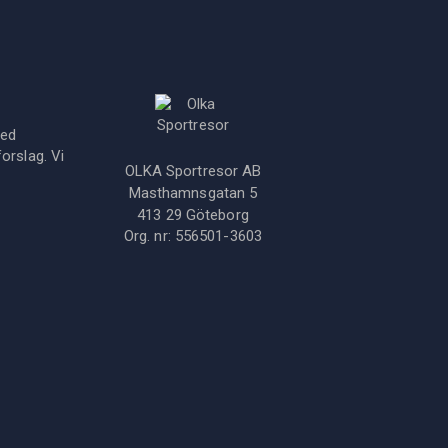
med
orslag. Vi
OLKA Sportresor AB
Masthamnsgatan 5
413 29
Göteborg
Org. nr:
556501-3603