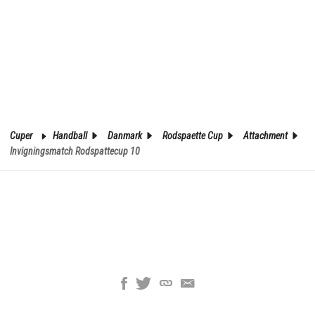
Cuper
Handball
Danmark
Rodspaette Cup
Attachment
Invigningsmatch Rodspattecup 10