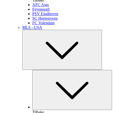
Tilbake
AFC Ajax
Feyenoord
PSV Eindhoven
SC Heerenveen
FC Volendam
MLS - USA
Tilbake