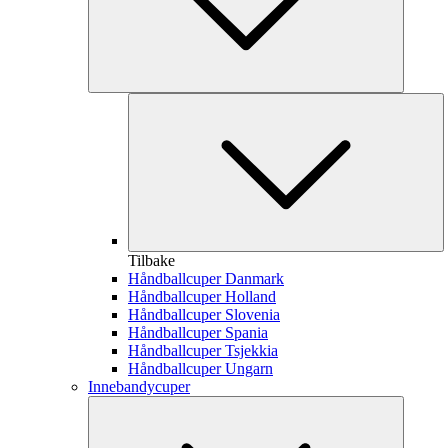
Tilbake
Håndballcuper Danmark
Håndballcuper Holland
Håndballcuper Slovenia
Håndballcuper Spania
Håndballcuper Tsjekkia
Håndballcuper Ungarn
Innebandycuper