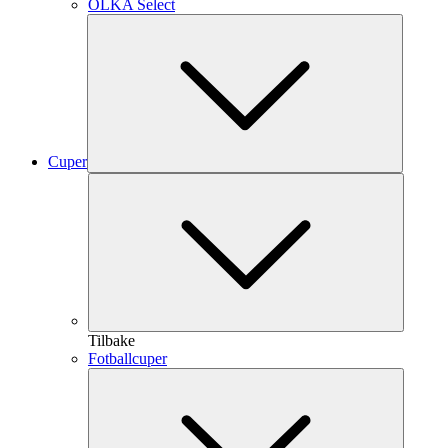
OLKA Select
Cuper
Tilbake
Fotballcuper