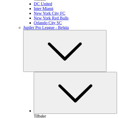
DC United
Inter Miami
New York City FC
New York Red Bulls
Orlando City SC
Jupiler Pro League - Belgia
Tilbake