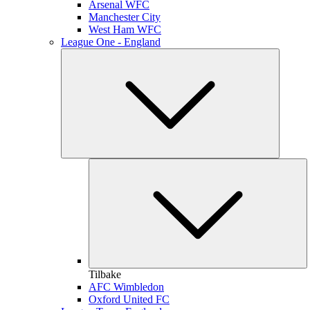
Arsenal WFC
Manchester City
West Ham WFC
League One - England
Tilbake
AFC Wimbledon
Oxford United FC