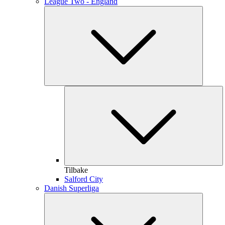
League Two - England
Tilbake
Salford City
Danish Superliga