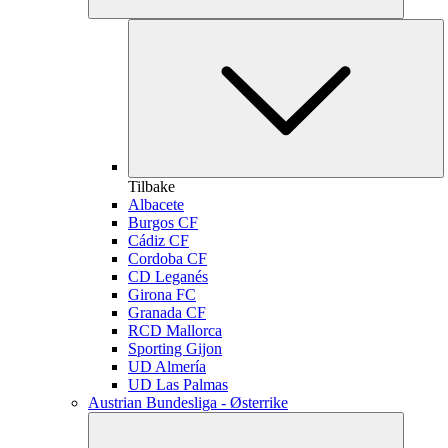
Tilbake
Albacete
Burgos CF
Cádiz CF
Cordoba CF
CD Leganés
Girona FC
Granada CF
RCD Mallorca
Sporting Gijon
UD Almería
UD Las Palmas
Austrian Bundesliga - Østerrike