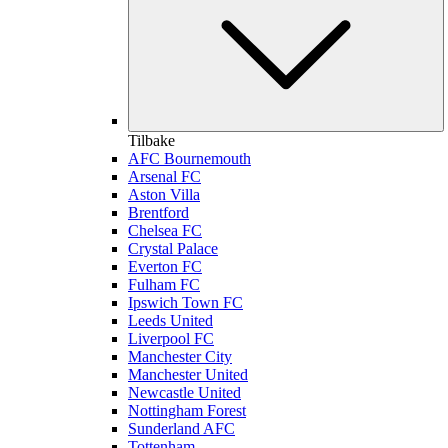
Tilbake
AFC Bournemouth
Arsenal FC
Aston Villa
Brentford
Chelsea FC
Crystal Palace
Everton FC
Fulham FC
Ipswich Town FC
Leeds United
Liverpool FC
Manchester City
Manchester United
Newcastle United
Nottingham Forest
Sunderland AFC
Tottenham