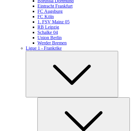
Borussia Dortmund
Eintracht Frankfurt
FC Augsburg
FC Köln
1. FSV Mainz 05
RB Leipzig
Schalke 04
Union Berlin
Werder Bremen
Ligue 1 - Frankrike