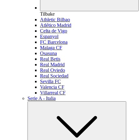
Tilbake
Athletic Bilbao
Atlético Madrid
Celta de Vigo
Espanyol
FC Barcelona
Malaga CF
Osasuna
Real Betis
Real Madrid
Real Oviedo
Real Sociedad
Sevilla FC
Valencia CF
Villarreal CF
Serie A - Italia