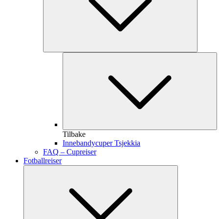
Tilbake
Innebandycuper Tsjekkia
FAQ – Cupreiser
Fotballreiser