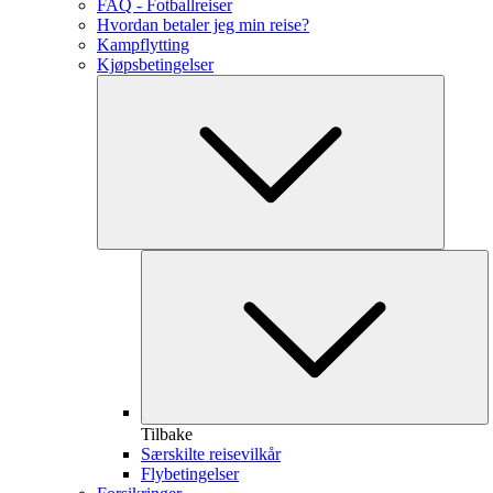
FAQ - Fotballreiser
Hvordan betaler jeg min reise?
Kampflytting
Kjøpsbetingelser
Tilbake
Særskilte reisevilkår
Flybetingelser