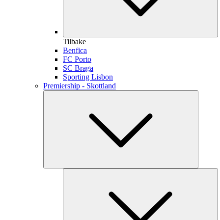
Tilbake
Benfica
FC Porto
SC Braga
Sporting Lisbon
Premiership - Skottland