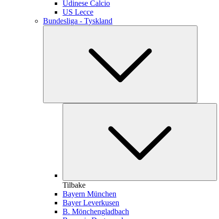
Udinese Calcio
US Lecce
Bundesliga - Tyskland
Tilbake
Bayern München
Bayer Leverkusen
B. Mönchengladbach