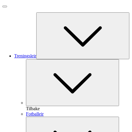
Treningsleir
Tilbake
Fotballeir