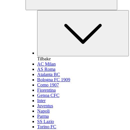
Tilbake
AC Milan
AS Roma
Atalanta BC
Bologna FC 1909
Como 1907
Fiorentina
Genoa CFC
Inter
Juventus
Napoli
Parma
SS Lazio
Torino FC