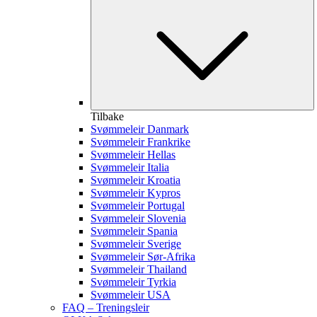
Tilbake
Svømmeleir Danmark
Svømmeleir Frankrike
Svømmeleir Hellas
Svømmeleir Italia
Svømmeleir Kroatia
Svømmeleir Kypros
Svømmeleir Portugal
Svømmeleir Slovenia
Svømmeleir Spania
Svømmeleir Sverige
Svømmeleir Sør-Afrika
Svømmeleir Thailand
Svømmeleir Tyrkia
Svømmeleir USA
FAQ – Treningsleir