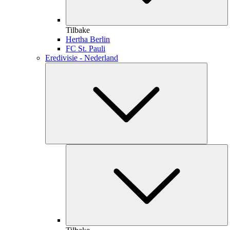
Tilbake
Hertha Berlin
FC St. Pauli
Eredivisie - Nederland