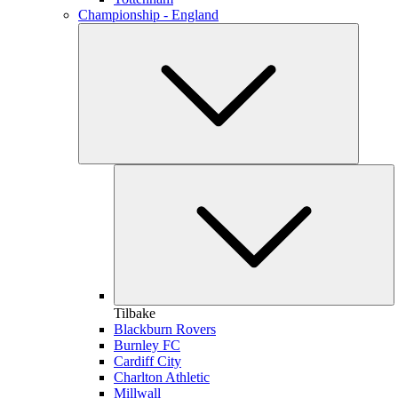
Championship - England
Tilbake
Blackburn Rovers
Burnley FC
Cardiff City
Charlton Athletic
Millwall