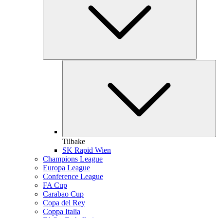
Tilbake
SK Rapid Wien
Champions League
Europa League
Conference League
FA Cup
Carabao Cup
Copa del Rey
Coppa Italia