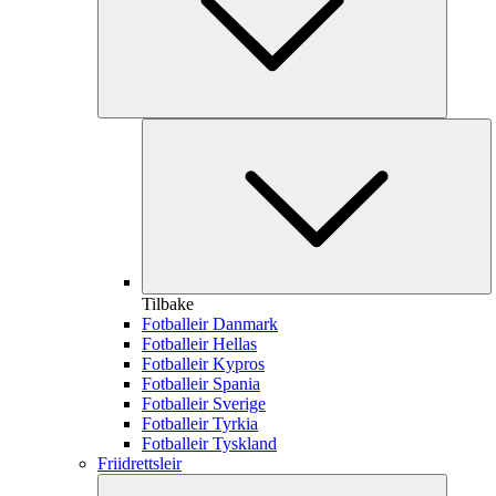
Tilbake
Fotballeir Danmark
Fotballeir Hellas
Fotballeir Kypros
Fotballeir Spania
Fotballeir Sverige
Fotballeir Tyrkia
Fotballeir Tyskland
Friidrettsleir