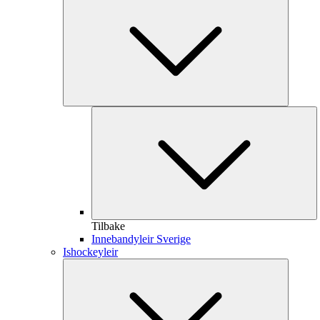
Tilbake
Innebandyleir Sverige
Ishockeyleir