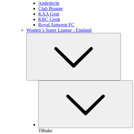
Anderlecht
Club Brugge
KAA Gent
KRC Genk
Royal Antwerp FC
Women´s Super League - England
Tilbake