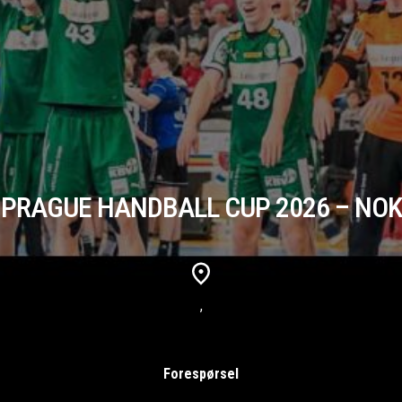
PRAGUE HANDBALL CUP 2026 – NOK
,
Forespørsel