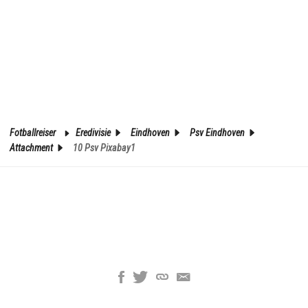
Fotballreiser
Eredivisie
Eindhoven
Psv Eindhoven
Attachment
10 Psv Pixabay1