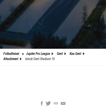
Fotballreiser
Jupiler Pro League
Gent
Kaa Gent
Attachment
Istock Gent Stadium 10