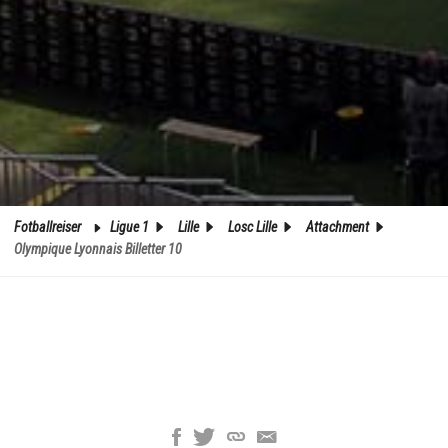
Fotballreiser
Ligue 1
Lille
Losc Lille
Attachment
Olympique Lyonnais Billetter 10