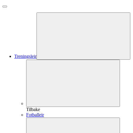
Treningsleir
Tilbake
Fotballeir