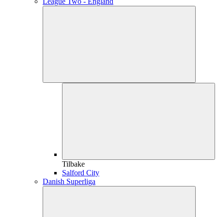
League Two - England
Tilbake
Salford City
Danish Superliga