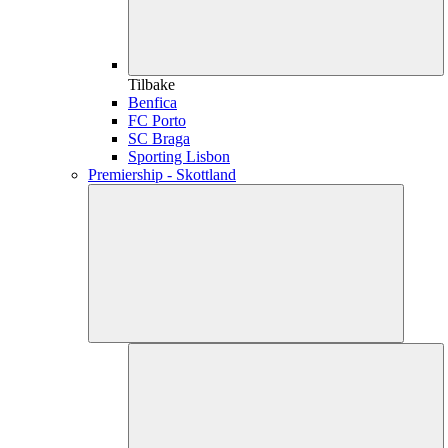
Tilbake
Benfica
FC Porto
SC Braga
Sporting Lisbon
Premiership - Skottland