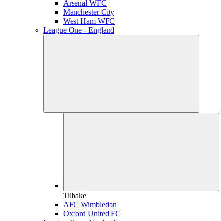
Arsenal WFC
Manchester City
West Ham WFC
League One - England
Tilbake
AFC Wimbledon
Oxford United FC