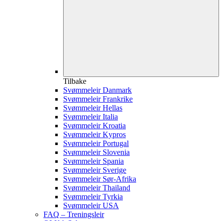
Tilbake
Svømmeleir Danmark
Svømmeleir Frankrike
Svømmeleir Hellas
Svømmeleir Italia
Svømmeleir Kroatia
Svømmeleir Kypros
Svømmeleir Portugal
Svømmeleir Slovenia
Svømmeleir Spania
Svømmeleir Sverige
Svømmeleir Sør-Afrika
Svømmeleir Thailand
Svømmeleir Tyrkia
Svømmeleir USA
FAQ – Treningsleir