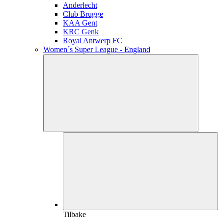
Anderlecht
Club Brugge
KAA Gent
KRC Genk
Royal Antwerp FC
Women´s Super League - England
Tilbake