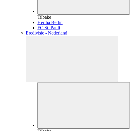
Tilbake
Hertha Berlin
FC St. Pauli
Eredivisie - Nederland