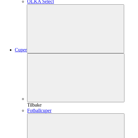
OLKA Select
Cuper
Tilbake
Fotballcuper