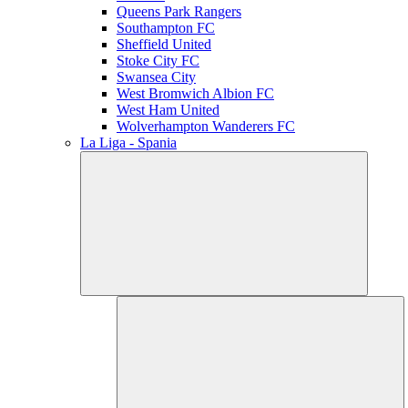
Queens Park Rangers
Southampton FC
Sheffield United
Stoke City FC
Swansea City
West Bromwich Albion FC
West Ham United
Wolverhampton Wanderers FC
La Liga - Spania