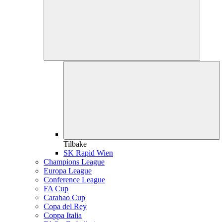
Tilbake
SK Rapid Wien
Champions League
Europa League
Conference League
FA Cup
Carabao Cup
Copa del Rey
Coppa Italia