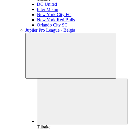
DC United
Inter Miami
New York City FC
New York Red Bulls
Orlando City SC
Jupiler Pro League - Belgia
Tilbake