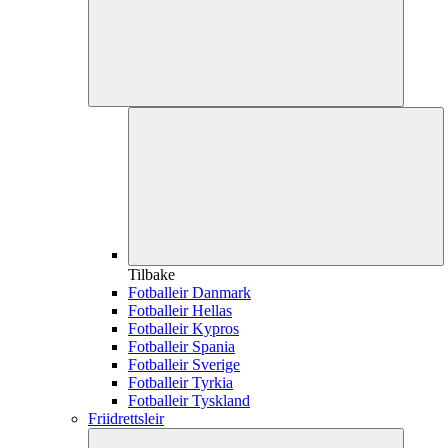
Tilbake
Fotballeir Danmark
Fotballeir Hellas
Fotballeir Kypros
Fotballeir Spania
Fotballeir Sverige
Fotballeir Tyrkia
Fotballeir Tyskland
Friidrettsleir