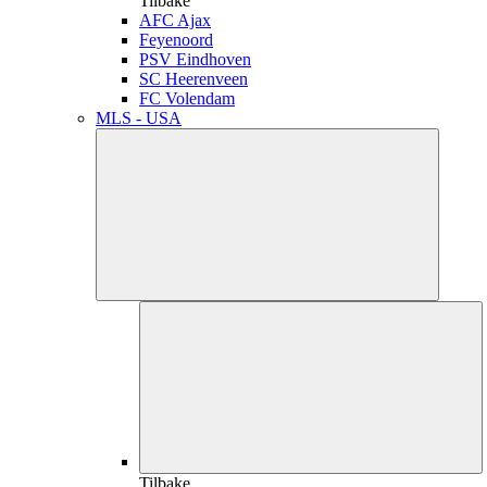
Tilbake
AFC Ajax
Feyenoord
PSV Eindhoven
SC Heerenveen
FC Volendam
MLS - USA
Tilbake