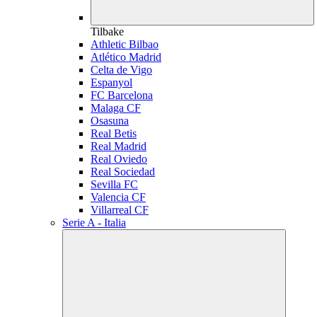
Tilbake
Athletic Bilbao
Atlético Madrid
Celta de Vigo
Espanyol
FC Barcelona
Malaga CF
Osasuna
Real Betis
Real Madrid
Real Oviedo
Real Sociedad
Sevilla FC
Valencia CF
Villarreal CF
Serie A - Italia