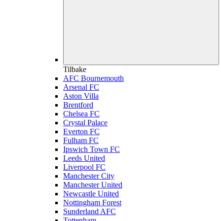
Tilbake
AFC Bournemouth
Arsenal FC
Aston Villa
Brentford
Chelsea FC
Crystal Palace
Everton FC
Fulham FC
Ipswich Town FC
Leeds United
Liverpool FC
Manchester City
Manchester United
Newcastle United
Nottingham Forest
Sunderland AFC
Tottenham