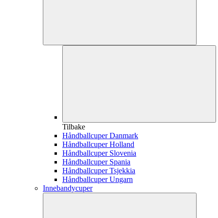
Tilbake
Håndballcuper Danmark
Håndballcuper Holland
Håndballcuper Slovenia
Håndballcuper Spania
Håndballcuper Tsjekkia
Håndballcuper Ungarn
Innebandycuper