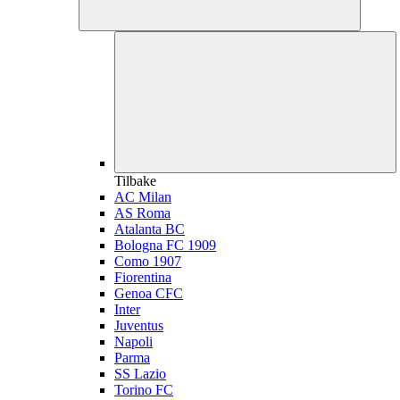
Tilbake
AC Milan
AS Roma
Atalanta BC
Bologna FC 1909
Como 1907
Fiorentina
Genoa CFC
Inter
Juventus
Napoli
Parma
SS Lazio
Torino FC