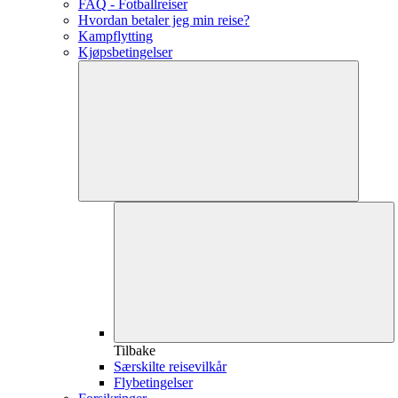
FAQ - Fotballreiser
Hvordan betaler jeg min reise?
Kampflytting
Kjøpsbetingelser
Tilbake
Særskilte reisevilkår
Flybetingelser