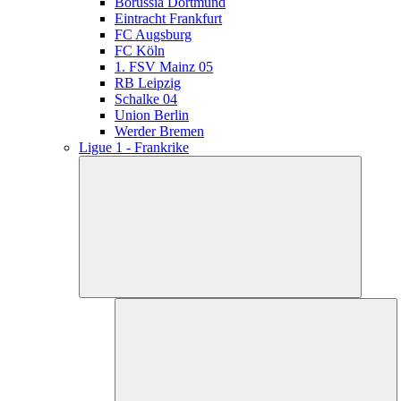
Borussia Dortmund
Eintracht Frankfurt
FC Augsburg
FC Köln
1. FSV Mainz 05
RB Leipzig
Schalke 04
Union Berlin
Werder Bremen
Ligue 1 - Frankrike