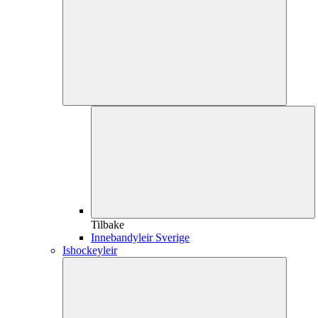
Tilbake
Innebandyleir Sverige
Ishockeyleir