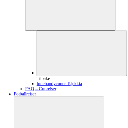
Tilbake
Innebandycuper Tsjekkia
FAQ – Cupreiser
Fotballreiser