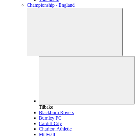
Championship - England
Tilbake
Blackburn Rovers
Burnley FC
Cardiff City
Charlton Athletic
Millwall