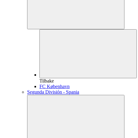
Tilbake
FC København
Segunda División - Spania