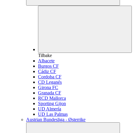
Tilbake
Albacete
Burgos CF
Cádiz CF
Cordoba CF
CD Leganés
Girona FC
Granada CF
RCD Mallorca
Sporting Gijon
UD Almería
UD Las Palmas
Austrian Bundesliga - Østerrike