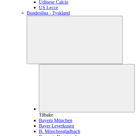
Udinese Calcio
US Lecce
Bundesliga - Tyskland
Tilbake
Bayern München
Bayer Leverkusen
B. Mönchengladbach