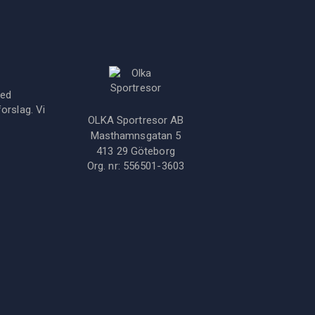
med
orslag. Vi
OLKA Sportresor AB
Masthamnsgatan 5
413 29
Göteborg
Org. nr:
556501-3603