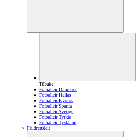
Tilbake
Fotballeir Danmark
Fotballeir Hellas
Fotballeir Kypros
Fotballeir Spania
Fotballeir Sverige
Fotballeir Tyrkia
Fotballeir Tyskland
Friidrettsleir