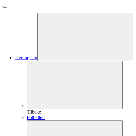
Treningsleir
Tilbake
Fotballeir