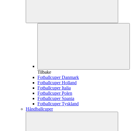
Tilbake
Fotballcuper Danmark
Fotballcuper Holland
Fotballcuper Italia
Fotballcuper Polen
Fotballcuper Spania
Fotballcuper Tyskland
Håndballcuper