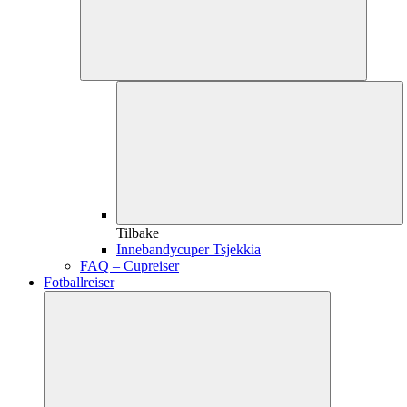
Tilbake
Innebandycuper Tsjekkia
FAQ – Cupreiser
Fotballreiser