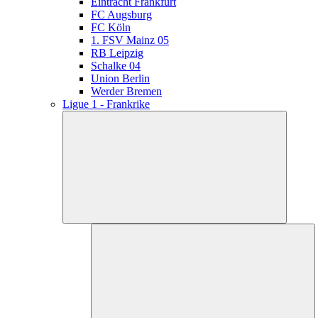
Eintracht Frankfurt
FC Augsburg
FC Köln
1. FSV Mainz 05
RB Leipzig
Schalke 04
Union Berlin
Werder Bremen
Ligue 1 - Frankrike