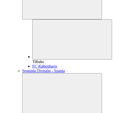
Tilbake
FC København
Segunda División - Spania