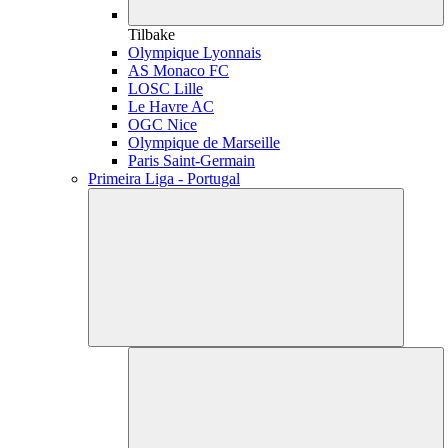
Tilbake
Olympique Lyonnais
AS Monaco FC
LOSC Lille
Le Havre AC
OGC Nice
Olympique de Marseille
Paris Saint-Germain
Primeira Liga - Portugal