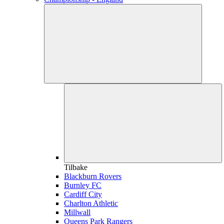
Tilbake
Blackburn Rovers
Burnley FC
Cardiff City
Charlton Athletic
Millwall
Queens Park Rangers