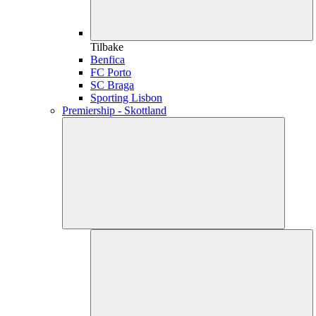
Tilbake
Benfica
FC Porto
SC Braga
Sporting Lisbon
Premiership - Skottland