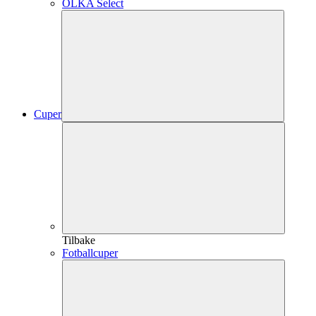
OLKA Select
Cuper
Tilbake
Fotballcuper