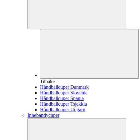
Tilbake
Håndballcuper Danmark
Håndballcuper Slovenia
Håndballcuper Spania
Håndballcuper Tsjekkia
Håndballcuper Ungarn
Innebandycuper