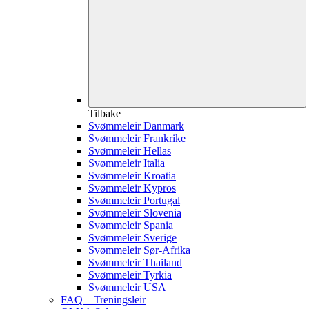
Tilbake
Svømmeleir Danmark
Svømmeleir Frankrike
Svømmeleir Hellas
Svømmeleir Italia
Svømmeleir Kroatia
Svømmeleir Kypros
Svømmeleir Portugal
Svømmeleir Slovenia
Svømmeleir Spania
Svømmeleir Sverige
Svømmeleir Sør-Afrika
Svømmeleir Thailand
Svømmeleir Tyrkia
Svømmeleir USA
FAQ – Treningsleir