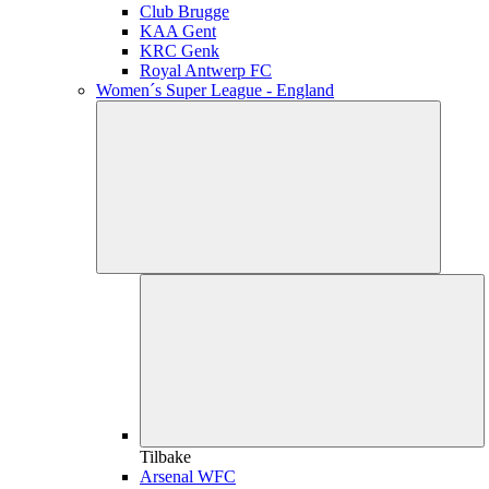
Club Brugge
KAA Gent
KRC Genk
Royal Antwerp FC
Women´s Super League - England
Tilbake
Arsenal WFC