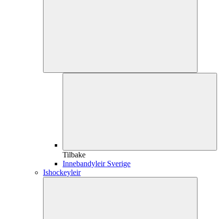
Tilbake
Innebandyleir Sverige
Ishockeyleir