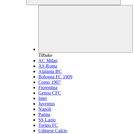
Tilbake
AC Milan
AS Roma
Atalanta BC
Bologna FC 1909
Como 1907
Fiorentina
Genoa CFC
Inter
Juventus
Napoli
Parma
SS Lazio
Torino FC
Udinese Calcio