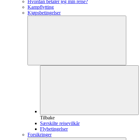
Hvordan betaler jeg min reise?
Kampflytting
Kjøpsbetingelser
Tilbake
Særskilte reisevilkår
Flybetingelser
Forsikringer